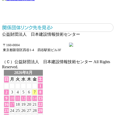
関係団体リンク先を見る
公益財団法人 日本建設情報技術センター
〒160-0004
東京都新宿区四谷1-4 四谷駅前ビル3F
お問い合わせは
ホームページ上部
MENUの
「お問い合わせフォーム」から
お願いいたします。
（Ｃ）
公益財団法人 日本建設情報技術センター
All Rights
Reserved.
2026年
8月
日
月
火
水
木
金
土
1
2
3
4
5
6
7
8
9
10
11
12
13
14
15
16
17
18
19
20
21
22
23
24
25
26
27
28
29