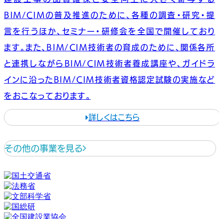
BIM/CIMの普及推進のために、各種の調査・研究・提
言を行うほか、セミナー・研修会を全国で開催しており
ます。また、BIM/CIM技術者の育成のために、関係各所
と連携しながらBIM/CIM技術者養成講座や、ガイドラ
インに沿ったBIM/CIM技術者資格認定試験の実施など
をおこなっております。
詳しくはこちら
その他の事業を見る